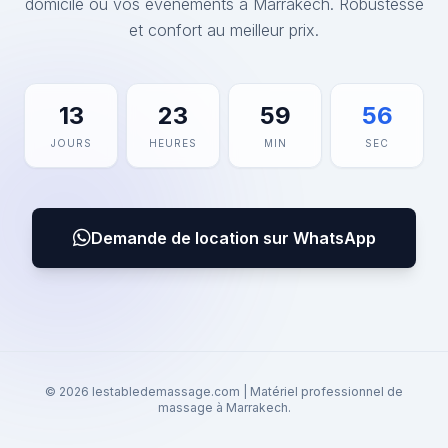
domicile ou vos événements à Marrakech. Robustesse
et confort au meilleur prix.
13
23
59
56
JOURS
HEURES
MIN
SEC
Demande de location sur WhatsApp
© 2026 lestabledemassage.com | Matériel professionnel de
massage à Marrakech.