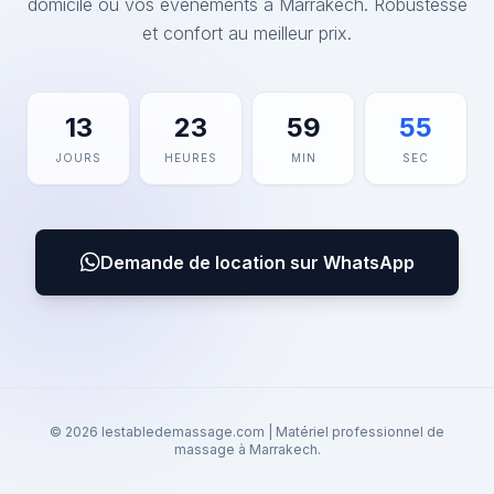
domicile ou vos événements à Marrakech. Robustesse
et confort au meilleur prix.
13
23
59
55
JOURS
HEURES
MIN
SEC
Demande de location sur WhatsApp
© 2026 lestabledemassage.com | Matériel professionnel de
massage à Marrakech.