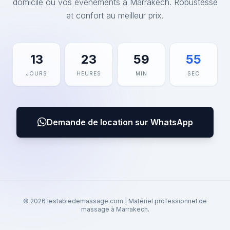
domicile ou vos événements à Marrakech. Robustesse
et confort au meilleur prix.
13
23
59
55
JOURS
HEURES
MIN
SEC
Demande de location sur WhatsApp
© 2026 lestabledemassage.com | Matériel professionnel de
massage à Marrakech.