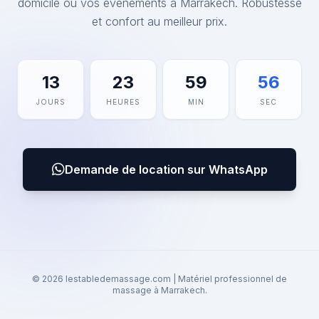
domicile ou vos événements à Marrakech. Robustesse
et confort au meilleur prix.
13
23
59
56
JOURS
HEURES
MIN
SEC
Demande de location sur WhatsApp
© 2026 lestabledemassage.com | Matériel professionnel de
massage à Marrakech.