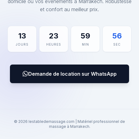
domicile ou vos événements à Marrakech. Robustesse
et confort au meilleur prix.
13
23
59
56
JOURS
HEURES
MIN
SEC
Demande de location sur WhatsApp
© 2026 lestabledemassage.com | Matériel professionnel de
massage à Marrakech.