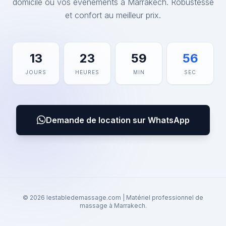
domicile ou vos événements à Marrakech. Robustesse
et confort au meilleur prix.
13
23
59
56
JOURS
HEURES
MIN
SEC
Demande de location sur WhatsApp
© 2026 lestabledemassage.com | Matériel professionnel de
massage à Marrakech.