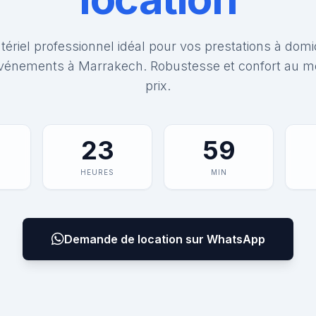
ériel professionnel idéal pour vos prestations à domi
vénements à Marrakech. Robustesse et confort au me
prix.
23
59
HEURES
MIN
Demande de location sur WhatsApp