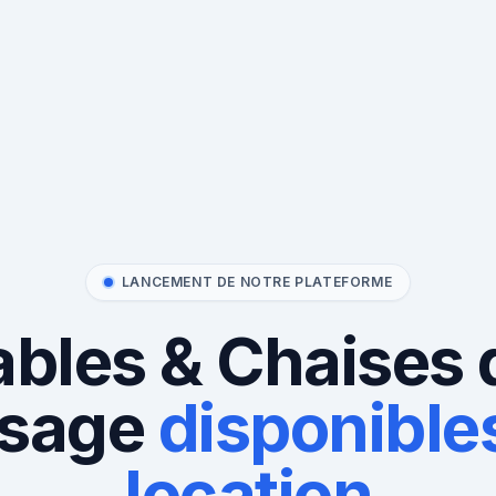
LANCEMENT DE NOTRE PLATEFORME
ables & Chaises 
sage
disponibles
location