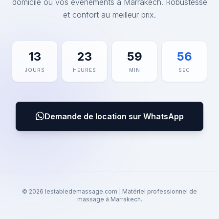
domicile ou vos événements à Marrakech. Robustesse
et confort au meilleur prix.
13
23
59
56
JOURS
HEURES
MIN
SEC
Demande de location sur WhatsApp
© 2026 lestabledemassage.com | Matériel professionnel de
massage à Marrakech.