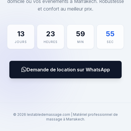
domicile ou vos événements à Marrakech. Robustesse
et confort au meilleur prix.
13
23
59
55
JOURS
HEURES
MIN
SEC
Demande de location sur WhatsApp
© 2026 lestabledemassage.com | Matériel professionnel de
massage à Marrakech.