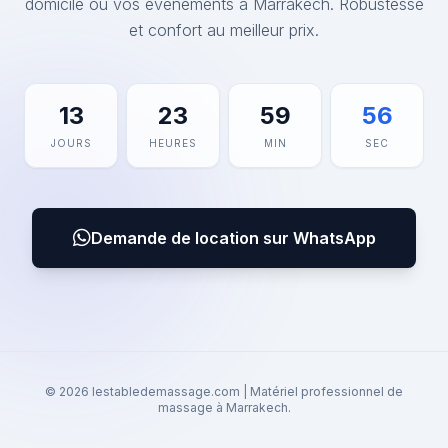
domicile ou vos événements à Marrakech. Robustesse
et confort au meilleur prix.
13
23
59
56
JOURS
HEURES
MIN
SEC
Demande de location sur WhatsApp
© 2026 lestabledemassage.com | Matériel professionnel de
massage à Marrakech.